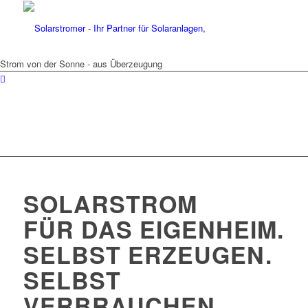
Strom von der Sonne - aus Überzeugung
SOLARSTROM
FÜR DAS EIGENHEIM.
SELBST ERZEUGEN.
SELBST
VERBRAUCHEN.