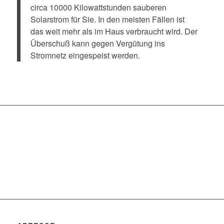
circa 10000 Kilowattstunden sauberen
Solarstrom für Sie. In den meisten Fällen ist
das weit mehr als im Haus verbraucht wird. Der
Überschuß kann gegen Vergütung ins
Stromnetz eingespeist werden.
WIR BERATEN SIE GERNE
Profitieren Sie von unserer langjährigen Erfahrung