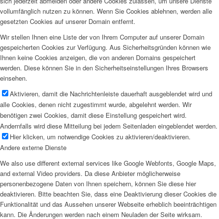
sich jederzeit abmelden oder andere Cookies zulassen, um unsere Dienste
vollumfänglich nutzen zu können. Wenn Sie Cookies ablehnen, werden alle
gesetzten Cookies auf unserer Domain entfernt.
Wir stellen Ihnen eine Liste der von Ihrem Computer auf unserer Domain
gespeicherten Cookies zur Verfügung. Aus Sicherheitsgründen können wie
Ihnen keine Cookies anzeigen, die von anderen Domains gespeichert
werden. Diese können Sie in den Sicherheitseinstellungen Ihres Browsers
einsehen.
Aktivieren, damit die Nachrichtenleiste dauerhaft ausgeblendet wird und
alle Cookies, denen nicht zugestimmt wurde, abgelehnt werden. Wir
benötigen zwei Cookies, damit diese Einstellung gespeichert wird.
Andernfalls wird diese Mitteilung bei jedem Seitenladen eingeblendet werden.
Hier klicken, um notwendige Cookies zu aktivieren/deaktivieren.
Andere externe Dienste
We also use different external services like Google Webfonts, Google Maps,
and external Video providers. Da diese Anbieter möglicherweise
personenbezogene Daten von Ihnen speichern, können Sie diese hier
deaktivieren. Bitte beachten Sie, dass eine Deaktivierung dieser Cookies die
Funktionalität und das Aussehen unserer Webseite erheblich beeinträchtigen
kann. Die Änderungen werden nach einem Neuladen der Seite wirksam.